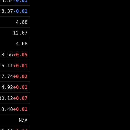
5.32
-0.01
8.37
-0.01
4.68
12.67
4.68
8.56
+0.05
6.11
+0.01
7.74
+0.02
4.92
+0.01
30.12
+0.07
3.48
+0.01
N/A