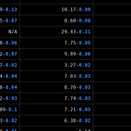
9
-0.13
10.17
-0.09
5
-0.07
8.60
-0.08
N/A
29.43
-0.21
8
-0.06
7.75
-0.05
2
-0.07
9.89
-0.06
7
-0.02
3.27
-0.02
4
-0.04
7.03
-0.03
8
-0.04
8.70
-0.03
2
-0.03
7.74
-0.03
09
-0.1
7.21
-0.03
3
-0.02
6.38
-0.02