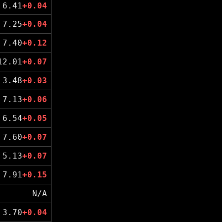
6.41
+0.04
7.25
+0.04
7.40
+0.12
12.01
+0.07
3.48
+0.03
7.13
+0.06
6.54
+0.05
7.60
+0.07
5.13
+0.07
7.91
+0.15
N/A
3.70
+0.04