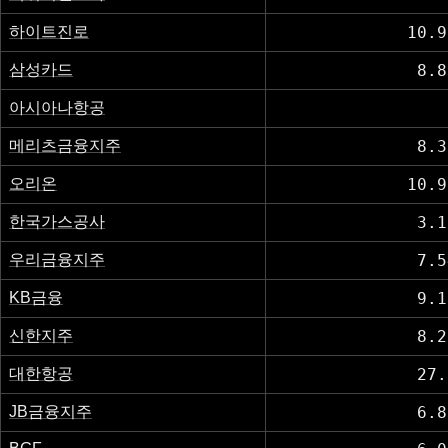
하이트진로
10.9
삼성카드
8.8
아시아나항공
메리츠금융지주
8.3
오리온
10.9
한국가스공사
3.1
우리금융지주
7.5
KB금융
9.1
신한지주
8.2
대한항공
27.
JB금융지주
6.8