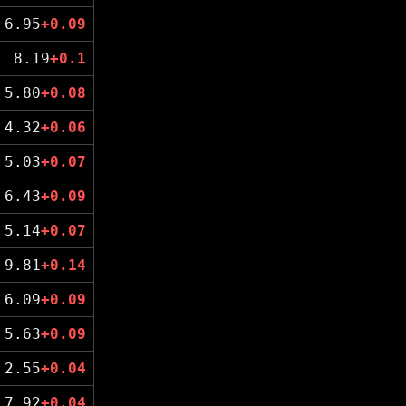
6.95
+0.09
8.19
+0.1
5.80
+0.08
4.32
+0.06
5.03
+0.07
6.43
+0.09
5.14
+0.07
9.81
+0.14
6.09
+0.09
5.63
+0.09
2.55
+0.04
7.92
+0.04