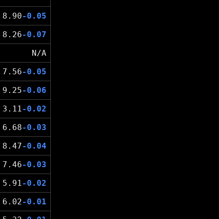
8.90
-0.05
8.26
-0.07
N/A
7.56
-0.05
9.25
-0.06
3.11
-0.02
6.68
-0.03
8.47
-0.04
7.46
-0.03
5.91
-0.02
6.02
-0.01