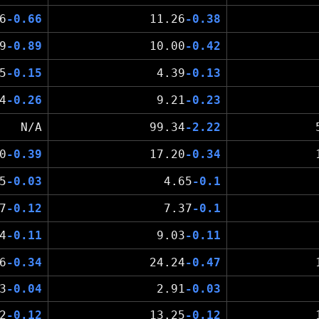
6
-0.66
11.26
-0.38
9
-0.89
10.00
-0.42
5
-0.15
4.39
-0.13
4
-0.26
9.21
-0.23
N/A
99.34
-2.22
0
-0.39
17.20
-0.34
5
-0.03
4.65
-0.1
7
-0.12
7.37
-0.1
4
-0.11
9.03
-0.11
6
-0.34
24.24
-0.47
3
-0.04
2.91
-0.03
2
-0.12
13.25
-0.12